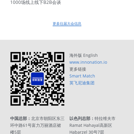
1000场线上线下B2B会谈
更多往届大会信息
海外版 English 
www.innonation.io
更多链接
Smart Match
英飞尼迪集团
中国总部：
北京市朝阳区东三
以色列总部：
特拉维夫市
环中路61号富力万丽酒店裙
Ramat Hahayal高新区
楼5层
Habarzel 30号7层