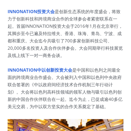
INNONATION投资大会
以色列医疗公益活动
是创新生态系统的年度盛会，将致
创新学院
力于创新科技和跨境商业合作的全球参会者紧密联系在一
联系我们
方法论和案例
起。首届INNONATION投资大会于2016年1月在北京举行，
其脚步至今已遍及特拉维夫、香港、珠海、青岛、宁波、成
培训
都和重庆。大会迄今共吸引了700多家创新科技公司、
20,000多名投资人及合作伙伴参会。大会同期举行科技展览
及线上线下一对一商务会谈。
INNONATION中以创新投资大会
是中国和以色列之间最全
面的跨境商业合作盛会。大会被列入中国和以色列中央政府
联合签署的《中以政府间经济技术合作机制三年行动计
划》。大会将以色列高科技领域的领军人物与吸引以色列创
新的中国合作伙伴联合在一起。迄今为止，已促成逾40多亿
美元交易，为中以双方坚实的合作关系奠定了基础。