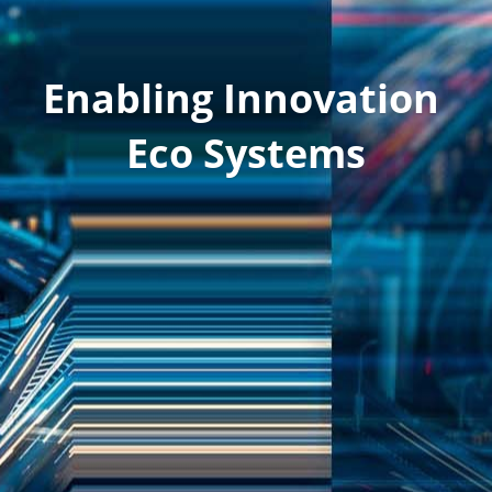
以色列医疗公益活动
创新学院
Enabling Innovation 
联系我们
方法论和案例
Eco Systems
培训