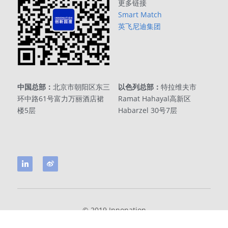
更多链接
Smart Match
英飞尼迪集团
中国总部：
北京市朝阳区东三
以色列总部：
特拉维夫市
环中路61号富力万丽酒店裙
Ramat Hahayal高新区
楼5层
Habarzel 30号7层
© 2019 Innonation