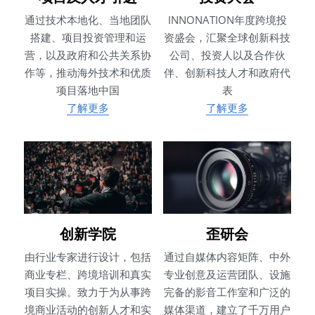
通过技术本地化、当地团队
INNONATION年度跨境投
搭建、项目投资管理和运
资盛会，汇聚全球创新科技
营，以及政府和公共关系协
公司、投资人以及合作伙
作等，推动海外技术和优质
伴、创新科技人才和政府代
项目落地中国
表
了解更多
了解更多
创新学院
歪研会
由行业专家进行设计，包括
通过自媒体内容矩阵、中外
商业专栏、跨境培训和真实
专业创意及运营团队、设施
项目实操。致力于为从事跨
完备的影音工作室和广泛的
境商业活动的创新人才和实
媒体渠道，建立了千万用户