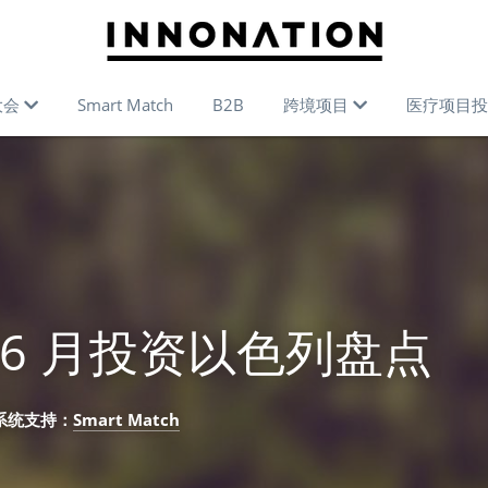
大会
Smart Match
B2B
跨境项目
医疗项目投
年 6 月投资以色列盘点
   系统支持：
Smart Match