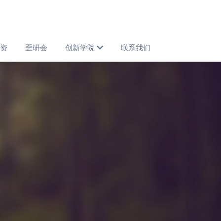
资
歪研会
创新学院
联系我们