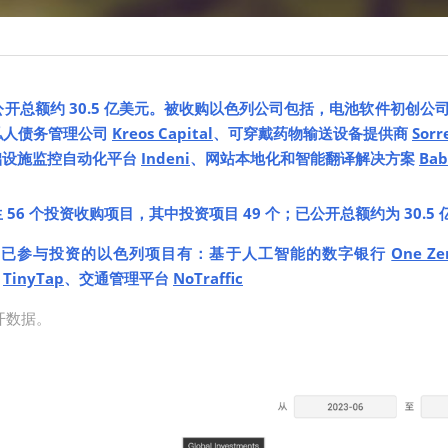
公开总额约 30.5 亿美元。被收购以色列公司包括，电池软件初创公司
私人债务管理公司 
Kreos Capital
、可穿戴药物输送设备提供商 
Sorr
设施监控自动化平台 
Indeni
、网站本地化和智能翻译解决方案 
Bab
发生 56 个投资收购项目，其中投资项目 49 个；已公开总额约为 30.5
 年已参与投资的以色列项目有：基于人工智能的数字银行 
One Ze
 
TinyTap
、交通管理平台 
NoTraffic
开数据。