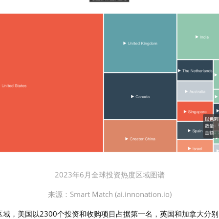
2023年6月全球投资热度区域图谱
来源：
Smart Match (ai.innonation.io)
度区域，美国以2300个投资和收购项目占据第一名，英国和加拿大分别以