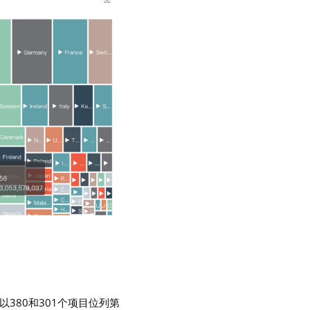
380和301个项目位列第