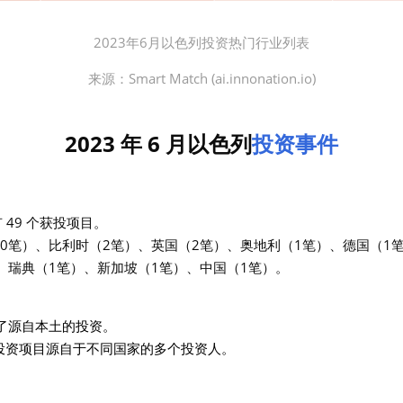
2023年6月以色列投资热门行业列表
来源：
Smart Match (ai.innonation.io)
2023 年 6 月以色列
投资事件
有 49 个获投项目。
0笔）、比利时（2笔）、英国（2笔）、奥地利（1笔）、德国（1
、瑞典（1笔）、新加坡（1笔）、中国（1笔）。
了源自本土的投资。
投资项目源自于不同国家的多个投资人。