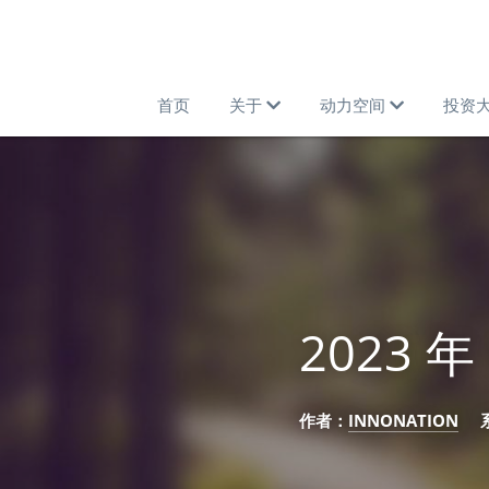
首页
关于
动力空间
投资
2023 
作者：
INNONATION
  