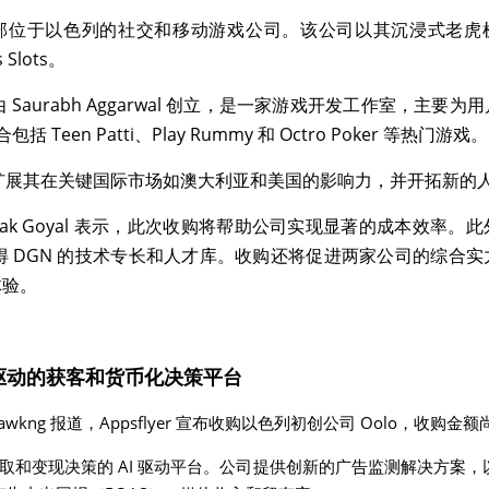
家总部位于以色列的社交和移动游戏公司。该公司以其沉浸式老虎机体
s Slots。
年，由 Saurabh Aggarwal 创立，是一家游戏开发工作室，主
Teen Patti、Play Rummy 和 Octro Poker 等热门游戏。
 能够扩展其在关键国际市场如澳大利亚和美国的影响力，并开拓新的
Deepak Goyal 表示，此次收购将帮助公司实现显著的成本效率
够获得 DGN 的技术专长和人才库。收购还将促进两家公司的综
体验。
驱动的获客和货币化决策平台
chawkng 报道，Appsflyer 宣布收购以色列初创公司 Oolo，收购金
户获取和变现决策的 AI 驱动平台。公司提供创新的广告监测解决方案