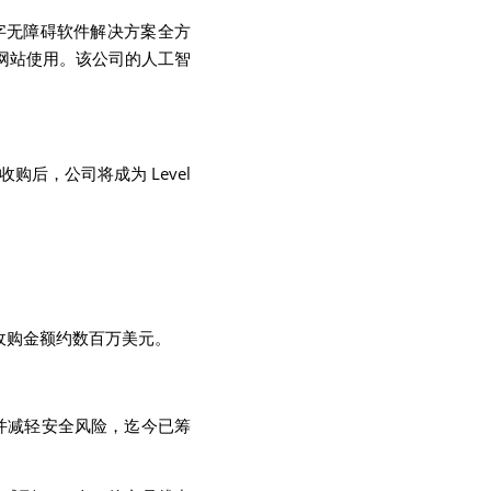
家数字无障碍软件解决方案全方
网站使用。该公司的人工智
收购后，公司将成为 Level 
ity。收购金额约数百万美元。
源库并减轻安全风险，迄今已筹