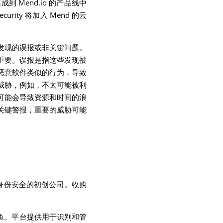
成到 Mend.io 的产品线中
ity 将加入 Mend 的云
过程中发现的误报或非关键问题。
重要。误报是指这些发现被
恶意软件类似的行为，导致
威胁，例如，不太可能被利
可能会导致资源和时间的浪
关键警报，重要的威胁可能
专注于身份安全的初创公司。收购
钓鱼。平台提供用于识别和管