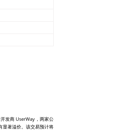
AI 技术开发商 UserWay，两家公
格有显著溢价。该交易预计将