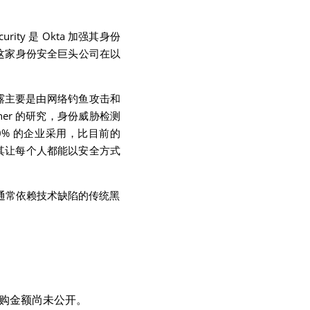
ty 是 Okta 加强其身份
部分，也是这家身份安全巨头公司在以
 的泄露主要是由网络钓鱼攻击和
tner 的研究，身份威胁检测
0% 的企业采用，比目前的 
也符合其让每个人都能以安全方式
通常依赖技术缺陷的传统黑
s，收购金额尚未公开。