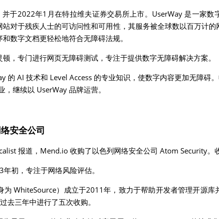
16年，并于2022年1月在特拉维夫证券交易所上市。UserWay 是一
网站对于残疾人士的可访问性和可用性，其服务被全球数以百万计的
序和数字文档更轻松地符合无障碍法规。
总部位于阿灵顿，专门进行网页无障碍测试，专注于提供数字无障碍解决方案。
y 的 AI 技术和 Level Access 的专业知识，使数字内容更加无障碍。
业，继续以 UserWay 品牌运营。
网络安全公司
lcalist 报道，Mend.io 收购了以色列网络安全公司 Atom Secur
立于2023年初，专注于网络风险评估。
（前身为 WhiteSource）成立于2011年，致力于帮助开发者管理开
，在过去三年中进行了五次收购。