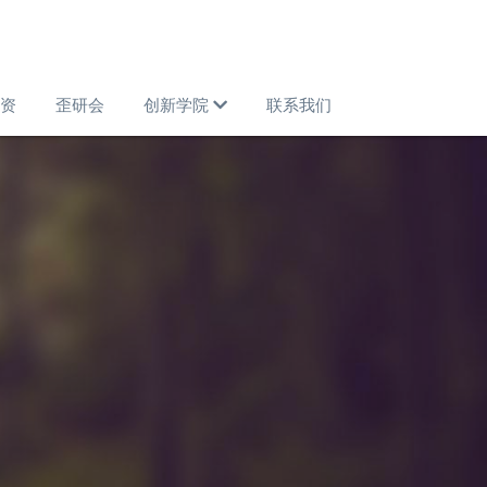
资
歪研会
创新学院
联系我们