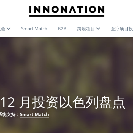
大会
Smart Match
B2B
跨境项目
医疗项目投
年 12 月投资以色列盘点
   系统支持：
Smart Match