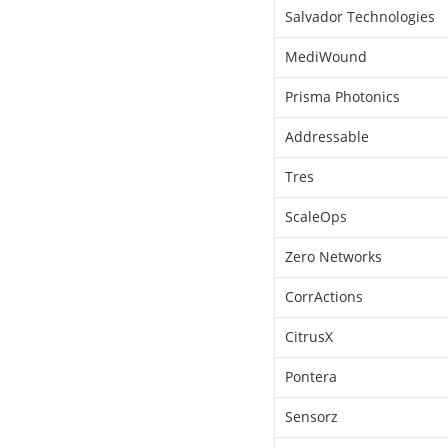
Salvador Technologies
MediWound
Prisma Photonics
Addressable
Tres
ScaleOps
Zero Networks
CorrActions
CitrusX
Pontera
Sensorz