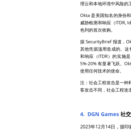
理云和本地环境中风险的工
Okta 是美国知名的身份和
威胁检测和响应（ITDR, Id
色列的首次收购。
据 SecurityBrie
其他凭据滥用造成的。这包括社
和响应（ITDR）的实施是
5%-20% 有显著飞跃。O
使用任何技术的使命。
注：社会工程攻击是一种
客攻击不同，社会工程攻
4.  DGN Games
社交
2023年12月14日，据印