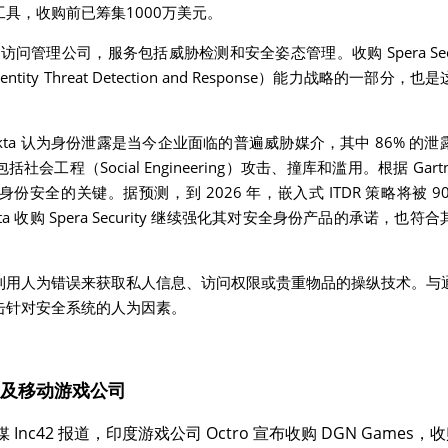
具，收购前已筹集1000万美元。
访问管理公司，服务包括威胁检测和安全姿态管理。收购 Spera Securi
entity Threat Detection and Response）能力战略的一
f 报道，Okta 认为身份泄露是当今企业面临的普遍威胁媒介，其中 86%
会工程（Social Engineering）攻击、撞库和滥用。根据 Gar
身份安全的关键。据预测，到 2026 年，嵌入式 ITDR 策略将被 9
kta 收购 Spera Security 继续强化其对安全身份产品的承诺，
利用人为错误来获取私人信息、访问权限或贵重物品的操纵技术。与
击针对安全系统的人为因素。
及移动游戏公司
媒 Inc42 报道，印度游戏公司 Octro 宣布收购 DGN Game