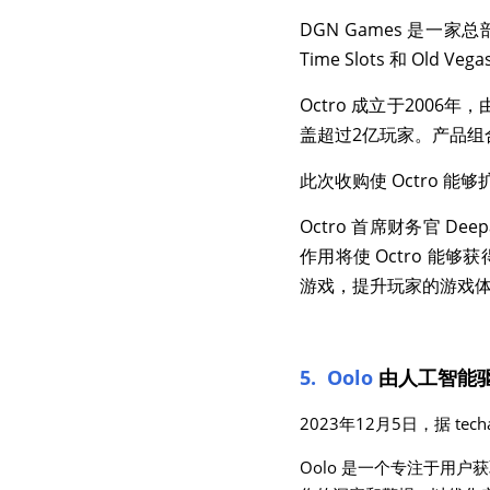
DGN Games 是一
Time Slots 和 Old Vega
Octro 成立于2006
盖超过2亿玩家。产品组合包括 
此次收购使 Octro
Octro 首席财务官 
作用将使 Octro 能
游戏，提升玩家的游戏
5.  Oolo
由人工智能
2023年12月5日，据 te
Oolo 是一个专注于用