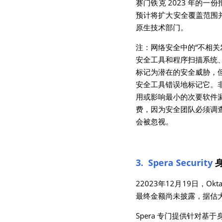
赛门铁克 2023 年的一份报
预计将扩大安全覆盖范围并将不
原生技术部门。
注：网络安全中的“不相关发现
安全工具和程序扫描系统
标记为潜在的安全威胁，
安全工具错误地标记它。
用或影响最小的次要软件
费，因为安全团队必须调
会被忽视。
3.  Spera Security
22023年12月19日，O
最终金额尚未披露，据估大
Spera 专门提供针对